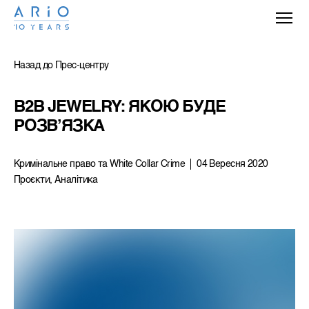
Назад до Прес-центру
B2B JEWELRY: ЯКОЮ БУДЕ 
РОЗВ’ЯЗКА
Кримiнальне право та White Collar Crime
04 Вересня 2020
Проєкти, Аналітика