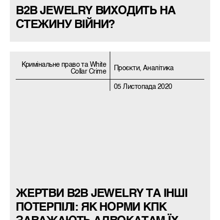
B2B JEWELRY ВИХОДИТЬ НА
СТЕЖИНУ ВІЙНИ?
Кримiнальне право та White
Проєкти, Аналітика
Collar Crime
05 Листопада 2020
ЖЕРТВИ B2B JEWELRY ТА ІНШІ
ПОТЕРПІЛІ: ЯК НОРМИ КПК