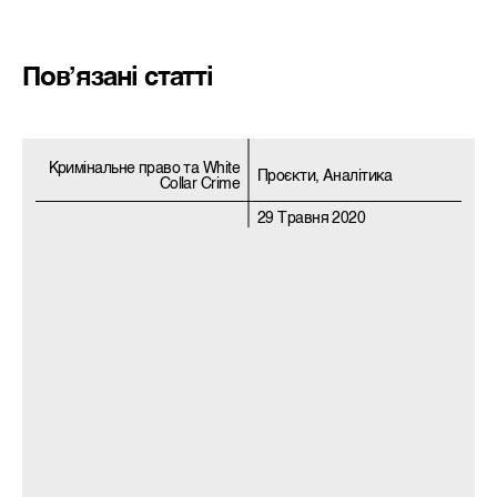
Пов’язані статті
Кримiнальне право та White
Проєкти, Аналітика
Collar Crime
29 Травня 2020