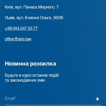
Київ, вул. Панаса Мирного, 7
Львів, вул. Княгині Ольги, 5б/36
+38 044 247 55 77
office@ario.law
Новинна розсилка
Будьте в курсі останніх подій
та законодавчих змін