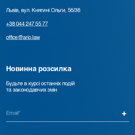
Львів, вул. Княгині Ольги, 5б/36
+38 044 247 55 77
office@ario.law
Новинна розсилка
Будьте в курсі останніх подій
та законодавчих змін