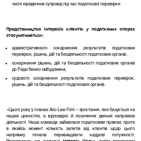
числі юридичних супровід під час податкової перевірки.
Представництво інтересів клієнтів у податкових спорах
стосуватиметься:
адміністративного оскарження результатів податкових
перевірок, рішень, дій та бездіяльності податкових органів;
оскарження рішень, дій та бездіяльності податкових органів
до Ради бізнес-омбудсмена;
судового оскарження результатів податкових перевірок,
рішень, дій та бездіяльності податкових органів.
«Цього року у планах Ario Law Firm – зростання, яке базується на
наших цінностях, а відповідно й посилення деяких напрямків
діяльності. Наша команда займалася податковим правом, проте
в якийсь момент кількість запитів від клієнтів щодо цього
напрямку почала перевищувати кадрові потужності.