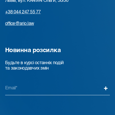
Львів, вул. Княгині Ольги, 5б/36
+38 044 247 55 77
office@ario.law
Новинна розсилка
Будьте в курсі останніх подій
та законодавчих змін