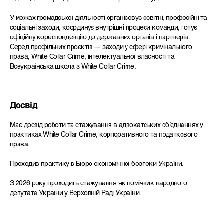
У межах громадської діяльності організовує освітні, професійні та
соціальні заходи, координує внутрішні процеси команди, готує
офіційну кореспонденцію до державних органів і партнерів.
Серед профільних проєктів — заходи у сфері кримінального
права, White Collar Crime, інтелектуальної власності та
Всеукраїнська школа з White Collar Crime.
Досвід
Має досвід роботи та стажування в адвокатських об’єднаннях у
практиках White Collar Crime, корпоративного та податкового
права.
Проходив практику в Бюро економічної безпеки України.
З 2026 року проходить стажування як помічник народного
депутата України у Верховній Раді України.