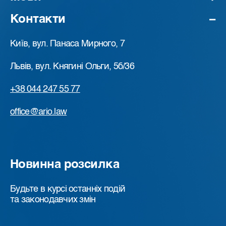
Контакти
Київ, вул. Панаса Мирного, 7
Львів, вул. Княгині Ольги, 5б/36
+38 044 247 55 77
office@ario.law
Новинна розсилка
Будьте в курсі останніх подій
та законодавчих змін