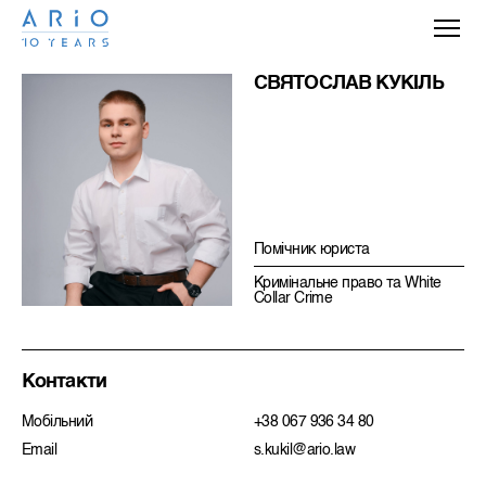
СВЯТОСЛАВ КУКІЛЬ
Помічник юриста
Кримiнальне право та White
Collar Crime
Контакти
Мобільний
+38 067 936 34 80
Email
s.kukil@ario.law