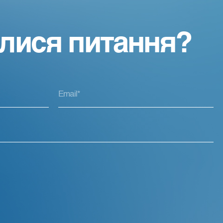
лися питання?