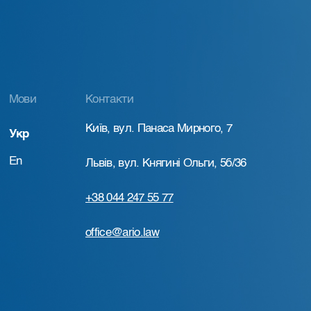
Мови
Контакти
Київ, вул. Панаса Мирного, 7
Укр
En
Львів, вул. Княгині Ольги, 5б/36
+38 044 247 55 77
office@ario.law