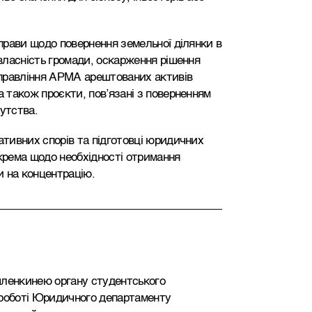
справи щодо повернення земельної ділянки в
 власність громади, оскарження рішення
 управління АРМА арештованих активів
а також проєкти, пов’язані з поверненням
утства.
ативних спорів та підготовці юридичних
окрема щодо необхідності отримання
и на концентрацію.
 членкинею органу студентського
 роботі Юридичного департаменту