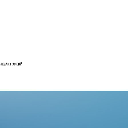
нцентрацій