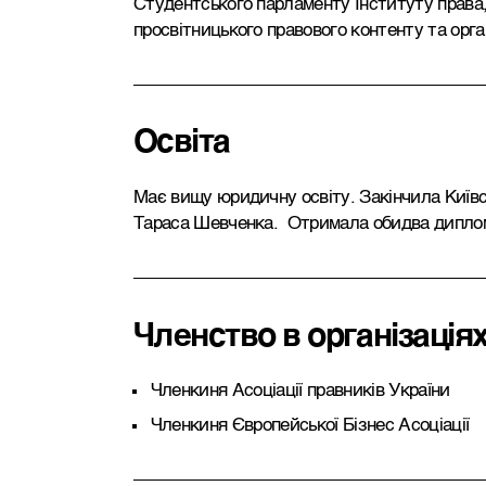
Студентського парламенту Інституту права
просвітницького правового контенту та орга
Освіта
Має вищу юридичну освіту. Закінчила Київс
Тараса Шевченка. Отримала обидва диплом
Членство в організація
Членкиня Асоціації правників України
Членкиня Європейської Бізнес Асоціації