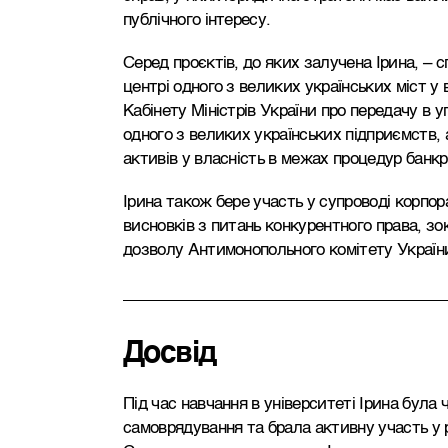
публічного інтересу.
Серед проєктів, до яких залучена Ірина, – 
центрі одного з великих українських міст у
Кабінету Міністрів України про передачу в
одного з великих українських підприємств, 
активів у власність в межах процедур банкр
Ірина також бере участь у супроводі корпор
висновків з питань конкурентного права, з
дозволу Антимонопольного комітету Україн
Досвід
Під час навчання в університеті Ірина була
самоврядування та брала активну участь у