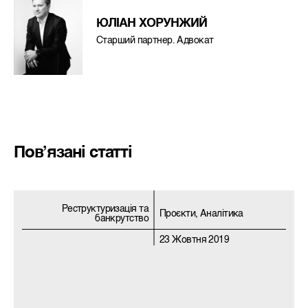
ЮЛІАН ХОРУНЖИЙ
Старший партнер. Адвокат
Пов’язані статті
Реструктуризацiя та
Проєкти, Аналітика
банкрутство
23 Жовтня 2019