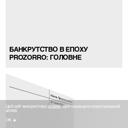
БАНКРУТСТВО В ЕПОХУ
PROZORRO: ГОЛОВНЕ
Новини, Проєкти, Аналітика
30 Серпня 2021
Цей сайт використовує
cookies
, щоб покращити користувацький
досвід
ОК