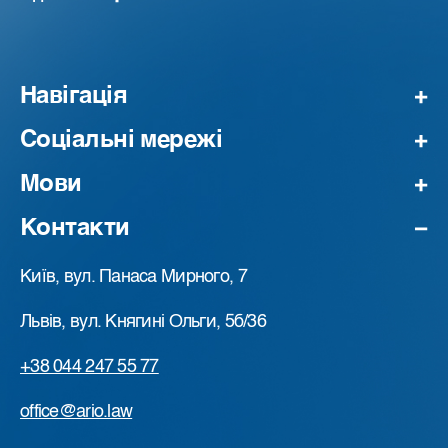
Навігація
Соціальні мережі
Мови
Контакти
Київ, вул. Панаса Мирного, 7
Львів, вул. Княгині Ольги, 5б/36
+38 044 247 55 77
office@ario.law