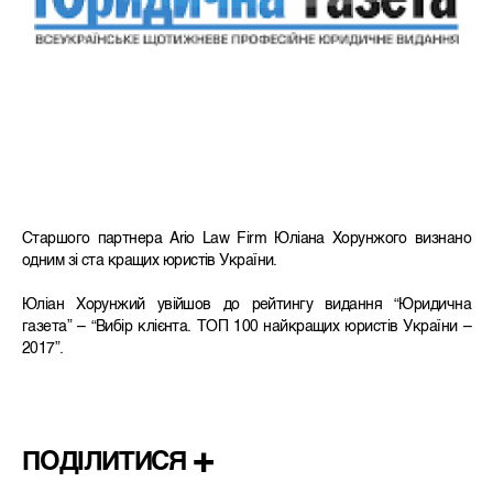
Старшого партнера Ario Law Firm Юліана Хорунжого визнано
одним зі ста кращих юристів України.
Юліан Хорунжий увійшов до рейтингу видання “Юридична
газета” – “Вибір клієнта. ТОП 100 найкращих юристів України –
2017”.
ПОДІЛИТИСЯ