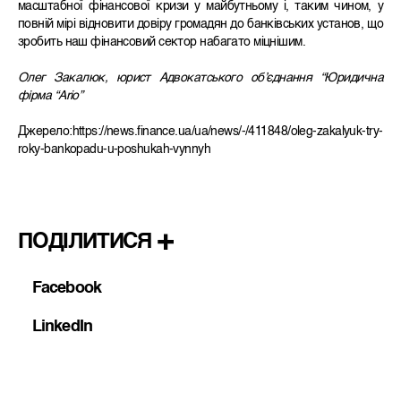
масштабної фінансової кризи у майбутньому і, таким чином, у
повній мірі відновити довіру громадян до банківських установ, що
зробить наш фінансовий сектор набагато міцнішим.
Олег Закалюк, юрист Адвокатського об’єднання “Юридична
фірма “Ario”
Джерело:https://news.finance.ua/ua/news/-/411848/oleg-zakalyuk-try-
roky-bankopadu-u-poshukah-vynnyh
ПОДІЛИТИСЯ
Facebook
LinkedIn