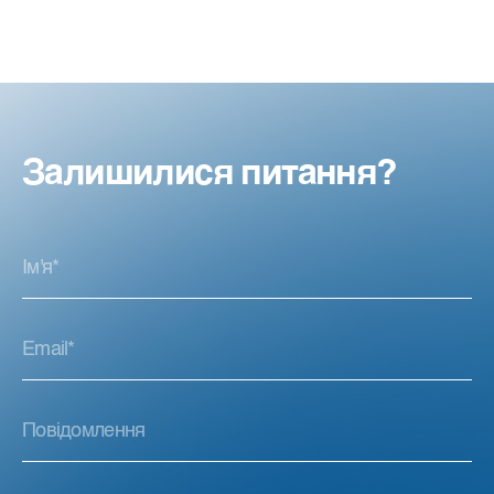
Залишилися питання?