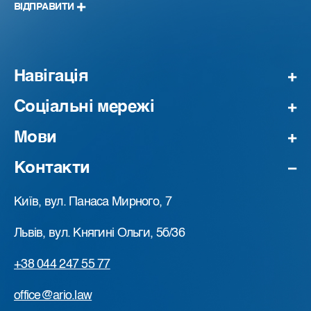
ВІДПРАВИТИ
Навігація
Соціальні мережі
Мови
Контакти
Київ, вул. Панаса Мирного, 7
Львів, вул. Княгині Ольги, 5б/36
+38 044 247 55 77
office@ario.law