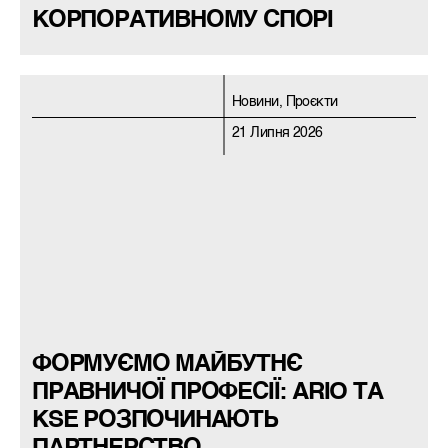
КОРПОРАТИВНОМУ СПОРІ
Новини, Проєкти
21 Липня 2026
ФОРМУЄМО МАЙБУТНЄ
ПРАВНИЧОЇ ПРОФЕСІЇ: ARIO ТА
KSE РОЗПОЧИНАЮТЬ