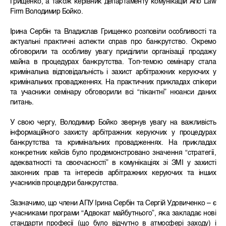
Грищенко, а також керівник департаменту комунікацій Ario Law
Firm Володимир Бойко.
Ірина Сербін та Владислав Грищенко розповіли особливості та
актуальні практичні аспекти справ про банкрутство. Окремо
обговорили та особливу увагу приділили організації продажу
майна в процедурах банкрутства. Топ-темою семінару стала
кримінальна відповідальність і захист арбітражних керуючих у
кримінальних провадженнях. На практичних прикладах спікери
та учасники семінару обговорили всі “пікантні” нюанси даних
питань.
У свою чергу, Володимир Бойко звернув увагу на важливість
інформаційного захисту арбітражних керуючих у процедурах
банкрутства та кримінальних провадженнях. На прикладах
конкретних кейсів було продемонстровано значення “стратегії,
адекватності та своєчасності” в комунікаціях зі ЗМІ у захисті
законних прав та інтересів арбітражних керуючих та інших
учасників процедури банкрутства.
Зазначимо, що члени АПУ Ірина Сербін та Сергій Удовиченко – є
учасниками програми “Адвокат майбутнього”, яка закладає нові
стандарти професії (що було відчутно в атмосфері заходу) і