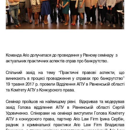
Команда Ario долучилася до проведення у Рівному семінару з
актуальних практичних аспектів справ про банкрутство.
Спільний захід на тему “Практичні правові аспекти, що
виникають в процесі провадження у справах про банкрутство”
19 травня 2017 р. провели Відділення АПУ в Рівненській області
та Комітету АПУ з Конкурсного права.
Семінар пройшов на найвищому рівні. Відкривав та модерував
захід Голова відділення АПУ в Рівненській області Сергій
Удовиченко. Спікерами на семінарі виступили Голова Комітету
АПУ з конкурсного права, партнер Ario Law Firm Ірина Сербін,
радник з кримінальної практики Ario Law Firm Владислав