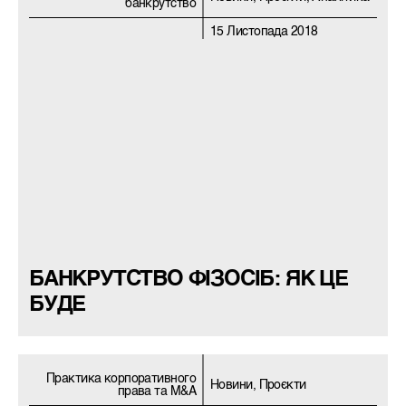
банкрутство
15 Листопада 2018
БАНКРУТСТВО ФІЗОСІБ: ЯК ЦЕ
БУДЕ
Практика корпоративного
Новини, Проєкти
права та M&A