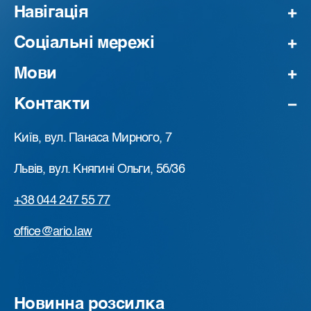
Навігація
Соціальні мережі
Мови
Контакти
Київ, вул. Панаса Мирного, 7
Львів, вул. Княгині Ольги, 5б/36
+38 044 247 55 77
office@ario.law
Новинна розсилка