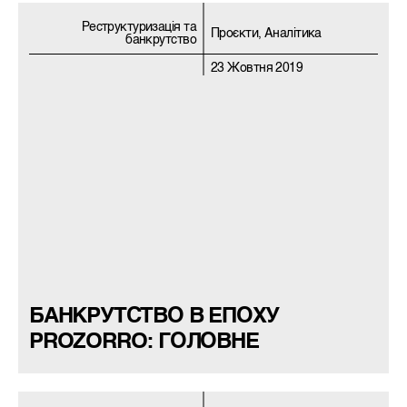
Реструктуризацiя та
Проєкти, Аналітика
банкрутство
23 Жовтня 2019
БАНКРУТСТВО В ЕПОХУ
PROZORRO: ГОЛОВНЕ