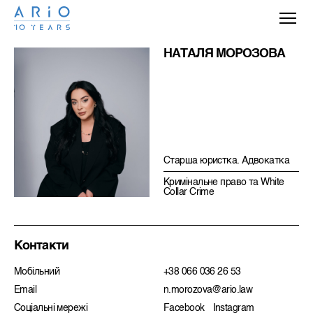
НАТАЛЯ МОРОЗОВА
Старша юристка. Адвокатка
Кримiнальне право та White
Collar Crime
Контакти
Мобільний
+38 066 036 26 53
Email
n.morozova@ario.law
Соціальні мережі
Facebook
Instagram