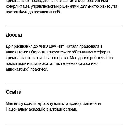
кримінальних проваджень, пов’язаних із корпоративними
конфліктами, управлінськими рішеннями, діяльністю бізнесу та
претензіями до посадових осіб.
Досвід
До приєднання до ARIO Law Firm Наталя працювала в
адвокатських бюро та адвокатських об’єднаннях у сферах
кримінального та цивільного права. Має досвід роботи як на
посаді помічниці адвоката, так і в межах самостійної
адвокатської практики.
Освіта
Має вищу юридичну освіту (магістр права). Закінчила
Національну академію внутрішніх справ.