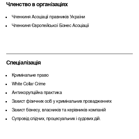
Членство в організаціях
Членкиня Асоціації правників України
Членкиня Європейської Бізнес Асоціації
Спеціалізація
Кримінальне право
White Collar Crime
Антикорупційна практика
Захист фізичних осіб у кримінальних провадженнях
Захист бізнесу, власників та керівників компаній
Супровід слідчих, процесуальних і судових дій.