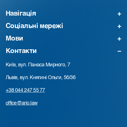
Навігація
Соціальні мережі
Мови
Контакти
Київ, вул. Панаса Мирного, 7
Львів, вул. Княгині Ольги, 5б/36
+38 044 247 55 77
office@ario.law